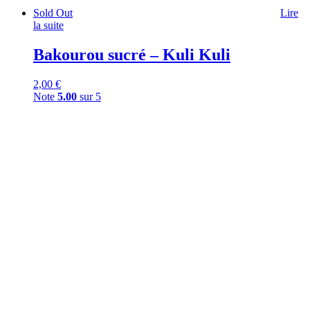
Sold Out
Lire
la suite
Bakourou sucré – Kuli Kuli
2,00
€
Note
5.00
sur 5