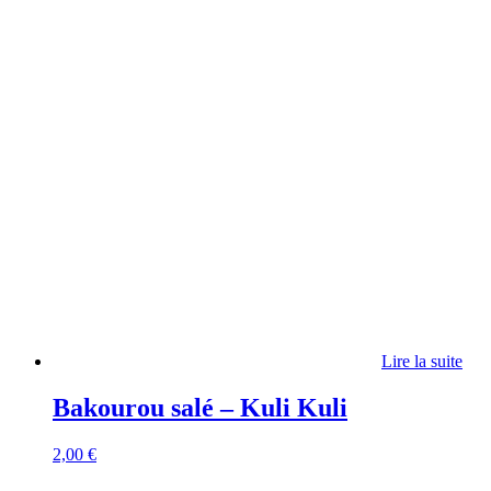
Lire la suite
Bakourou salé – Kuli Kuli
2,00
€