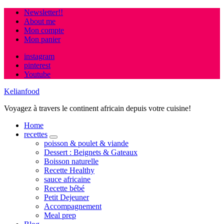
Newsletter!!
About me
Mon compte
Mon panier
instagram
pinterest
Youtube
Kelianfood
Voyagez à travers le continent africain depuis votre cuisine!
Home
recettes
expand
poisson & poulet & viande
child
Dessert : Beignets & Gateaux
menu
Boisson naturelle
Recette Healthy
sauce africaine
Recette bébé
Petit Dejeuner
Accompagnement
Meal prep