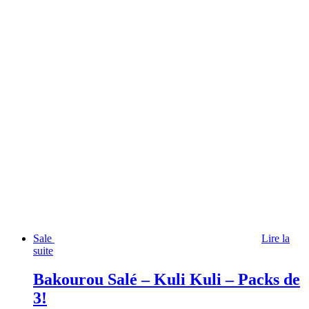
Sale
Lire la
suite
Bakourou Salé – Kuli Kuli – Packs de
3!