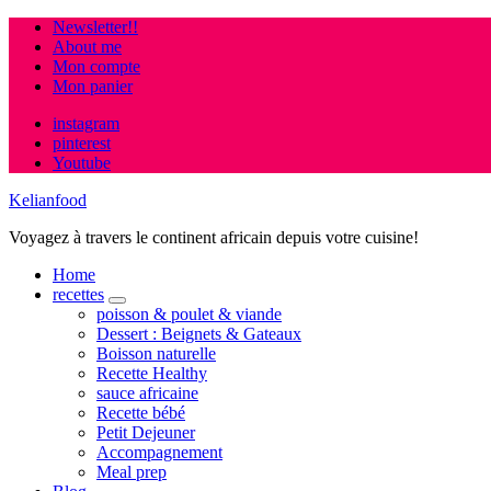
Newsletter!!
About me
Mon compte
Mon panier
instagram
pinterest
Youtube
Kelianfood
Voyagez à travers le continent africain depuis votre cuisine!
Home
recettes
expand
poisson & poulet & viande
child
Dessert : Beignets & Gateaux
menu
Boisson naturelle
Recette Healthy
sauce africaine
Recette bébé
Petit Dejeuner
Accompagnement
Meal prep