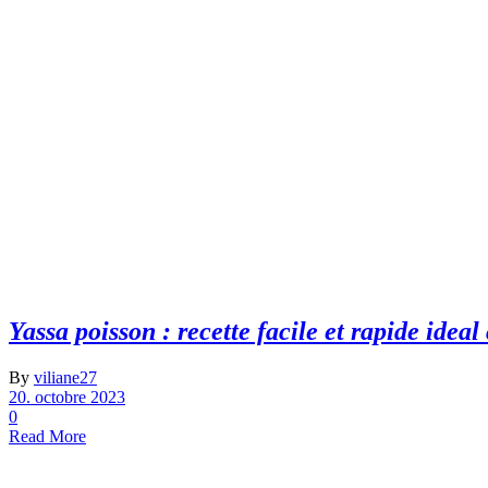
Yassa poisson : recette facile et rapide idea
By
viliane27
20. octobre 2023
0
Read More