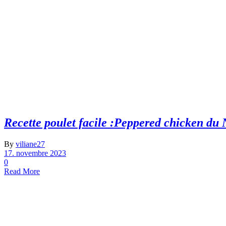
Recette poulet facile :Peppered chicken du 
By
viliane27
17. novembre 2023
0
Read More