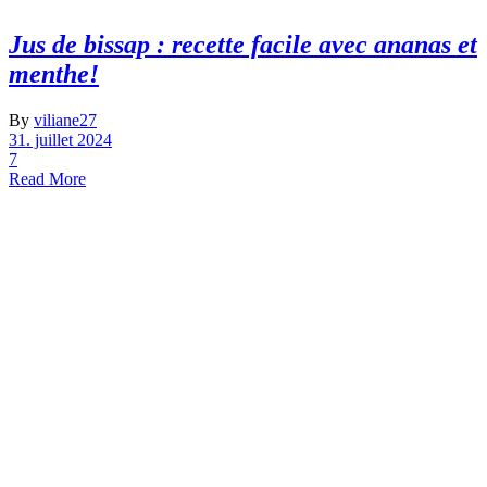
Jus de bissap : recette facile avec ananas et
menthe!
By
viliane27
31. juillet 2024
7
Read More