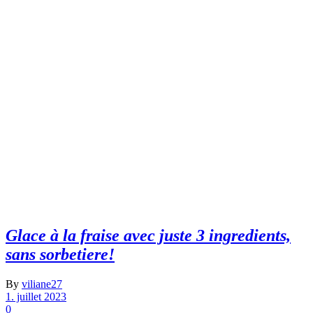
Glace à la fraise avec juste 3 ingredients,
sans sorbetiere!
By
viliane27
1. juillet 2023
0