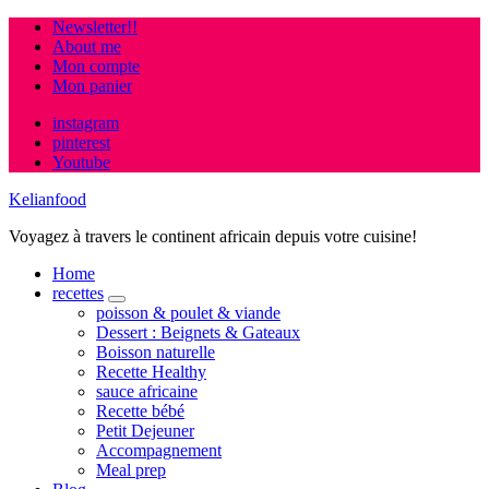
Newsletter!!
About me
Mon compte
Mon panier
instagram
pinterest
Youtube
Kelianfood
Voyagez à travers le continent africain depuis votre cuisine!
Home
recettes
expand
poisson & poulet & viande
child
Dessert : Beignets & Gateaux
menu
Boisson naturelle
Recette Healthy
sauce africaine
Recette bébé
Petit Dejeuner
Accompagnement
Meal prep