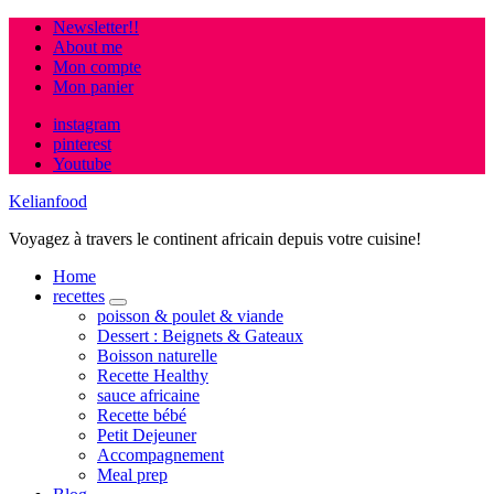
Newsletter!!
About me
Mon compte
Mon panier
instagram
pinterest
Youtube
Kelianfood
Voyagez à travers le continent africain depuis votre cuisine!
Home
recettes
expand
poisson & poulet & viande
child
Dessert : Beignets & Gateaux
menu
Boisson naturelle
Recette Healthy
sauce africaine
Recette bébé
Petit Dejeuner
Accompagnement
Meal prep