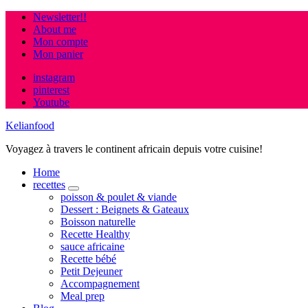
Newsletter!!
About me
Mon compte
Mon panier
instagram
pinterest
Youtube
Kelianfood
Voyagez à travers le continent africain depuis votre cuisine!
Home
recettes
expand
poisson & poulet & viande
child
Dessert : Beignets & Gateaux
menu
Boisson naturelle
Recette Healthy
sauce africaine
Recette bébé
Petit Dejeuner
Accompagnement
Meal prep