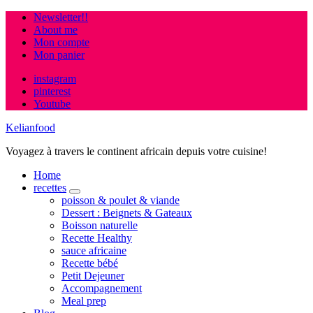
Newsletter!!
About me
Mon compte
Mon panier
instagram
pinterest
Youtube
Kelianfood
Voyagez à travers le continent africain depuis votre cuisine!
Home
recettes
expand
poisson & poulet & viande
child
Dessert : Beignets & Gateaux
menu
Boisson naturelle
Recette Healthy
sauce africaine
Recette bébé
Petit Dejeuner
Accompagnement
Meal prep