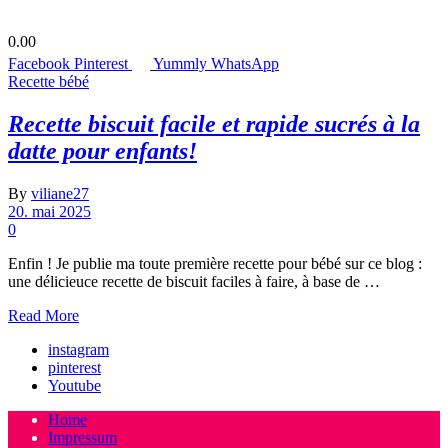
0.00
Facebook
Pinterest
Yummly
WhatsApp
Recette bébé
Recette biscuit facile et rapide sucrés à la
datte pour enfants!
By
viliane27
20. mai 2025
0
Enfin ! Je publie ma toute première recette pour bébé sur ce blog :
une délicieuce recette de biscuit faciles à faire, à base de …
Read More
instagram
pinterest
Youtube
Home
Impressum