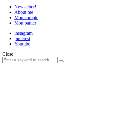
Newsletter!!
About me
Mon compte
Mon panier
instagram
pinterest
Youtube
Close
Search
Search
for: