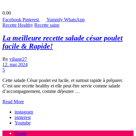
0.00
Facebook
Pinterest
Yummly
WhatsApp
Recette Healthy
Recette saine
La meilleure recette salade césar poulet
facile & Rapide!
By
viliane27
12. mai 2024
5
Cette salade César poulet est facile, et surtout rapide à préparer.
C’est une recette healthy et elle peut être servie comme salade
d’accompagnement, comme déjeuner …
Read More
instagram
pinterest
Youtube
Home