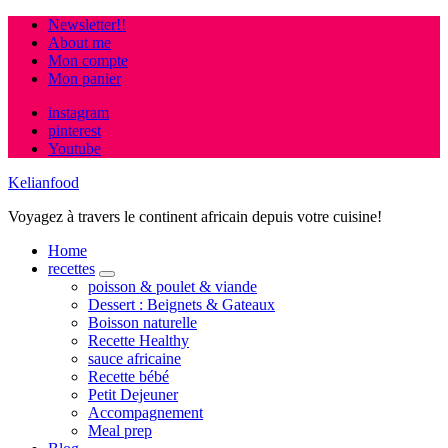
Newsletter!!
About me
Mon compte
Mon panier
instagram
pinterest
Youtube
Kelianfood
Voyagez à travers le continent africain depuis votre cuisine!
Home
recettes
expand
poisson & poulet & viande
child
Dessert : Beignets & Gateaux
menu
Boisson naturelle
Recette Healthy
sauce africaine
Recette bébé
Petit Dejeuner
Accompagnement
Meal prep