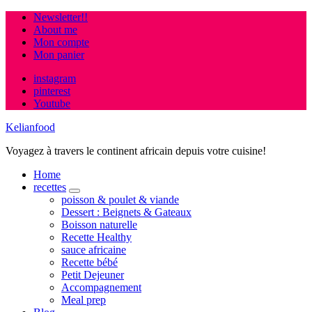
Newsletter!!
About me
Mon compte
Mon panier
instagram
pinterest
Youtube
Kelianfood
Voyagez à travers le continent africain depuis votre cuisine!
Home
recettes
expand
poisson & poulet & viande
child
Dessert : Beignets & Gateaux
menu
Boisson naturelle
Recette Healthy
sauce africaine
Recette bébé
Petit Dejeuner
Accompagnement
Meal prep