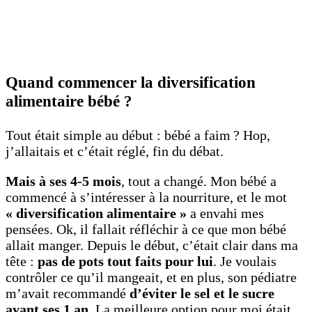
Quand commencer la diversification
alimentaire bébé ?
Tout était simple au début : bébé a faim ? Hop,
j’allaitais et c’était réglé, fin du débat.
Mais à ses 4-5 mois
, tout a changé. Mon bébé a
commencé à s’intéresser à la nourriture, et le mot
« diversification alimentaire »
a envahi mes
pensées. Ok, il fallait réfléchir à ce que mon bébé
allait manger. Depuis le début, c’était clair dans ma
tête :
pas de pots tout faits pour lui
. Je voulais
contrôler ce qu’il mangeait, et en plus, son pédiatre
m’avait recommandé
d’éviter le sel et le sucre
avant ses 1 an.
La meilleure option pour moi était