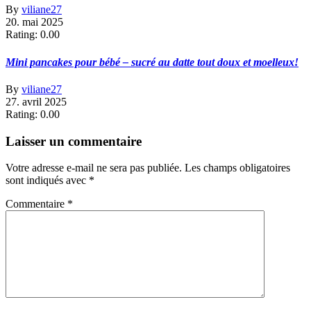
By
viliane27
20. mai 2025
Rating: 0.00
Mini pancakes pour bébé – sucré au datte tout doux et moelleux!
By
viliane27
27. avril 2025
Rating: 0.00
Laisser un commentaire
Votre adresse e-mail ne sera pas publiée.
Les champs obligatoires
sont indiqués avec
*
Commentaire
*