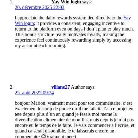
Yay Win login
says:
20. décembre 2025 22:03
I appreciate the daily rewards system tied directly to the
Yay
Win login
; it provides a consistent, engaging incentive to
return to the platform even on days I don’t plan to play much.
This bonus structure really motivates loyalty, making the
experience feel continuously rewarding simply by accessing
my account each morning.
viliane27
Author
says:
25. août 2025 09:24
bonjour Marion, vraiment merci pour ton commentaire, c’est
exactement le coup de pouce qu’il me fallait! J’ai ce projet en
tete depuis plus d’un an quand je fesais moi meme la
diversification alimentaire de mon fils, mais depuis je n’ai pas
encore eu le temps de le faire. Je vais commencer a l’ecrire, et
quand ca serait disponible, je te laisserais encore un
commentaire 😊Vraiment merci