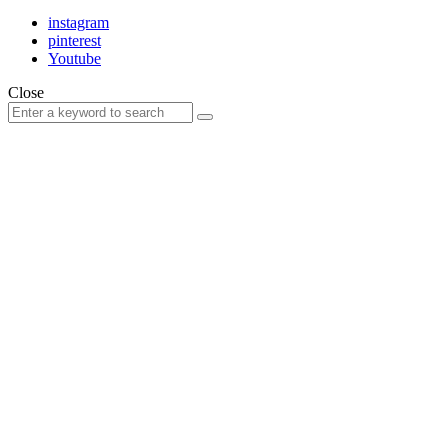
instagram
pinterest
Youtube
Close
Search
Search
for: