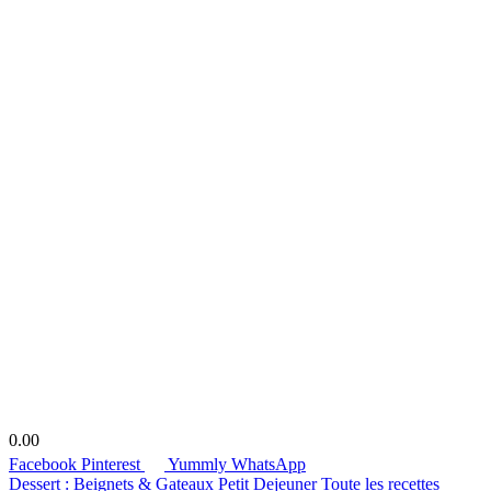
0.00
Facebook
Pinterest
Yummly
WhatsApp
Dessert : Beignets & Gateaux
Petit Dejeuner
Toute les recettes