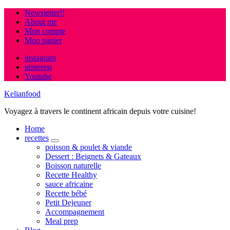
Newsletter!!
About me
Mon compte
Mon panier
instagram
pinterest
Youtube
Kelianfood
Voyagez à travers le continent africain depuis votre cuisine!
Home
recettes
expand
poisson & poulet & viande
child
Dessert : Beignets & Gateaux
menu
Boisson naturelle
Recette Healthy
sauce africaine
Recette bébé
Petit Dejeuner
Accompagnement
Meal prep