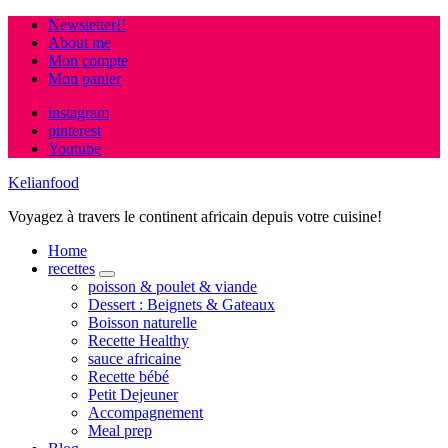
Newsletter!!
About me
Mon compte
Mon panier
instagram
pinterest
Youtube
Kelianfood
Voyagez à travers le continent africain depuis votre cuisine!
Home
recettes
expand
poisson & poulet & viande
child
Dessert : Beignets & Gateaux
menu
Boisson naturelle
Recette Healthy
sauce africaine
Recette bébé
Petit Dejeuner
Accompagnement
Meal prep