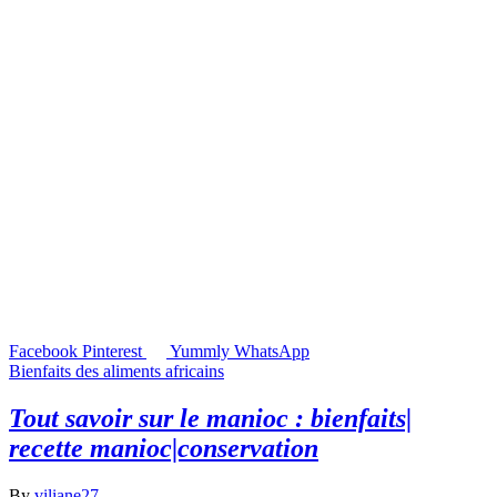
Facebook
Pinterest
Yummly
WhatsApp
Bienfaits des aliments africains
Tout savoir sur le manioc : bienfaits|
recette manioc|conservation
By
viliane27