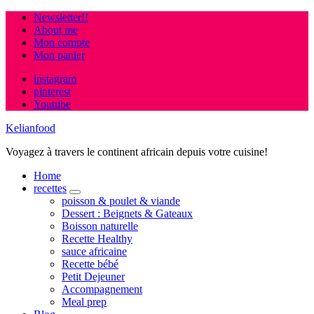
Newsletter!!
About me
Mon compte
Mon panier
instagram
pinterest
Youtube
Kelianfood
Voyagez à travers le continent africain depuis votre cuisine!
Home
recettes
expand
poisson & poulet & viande
child
Dessert : Beignets & Gateaux
menu
Boisson naturelle
Recette Healthy
sauce africaine
Recette bébé
Petit Dejeuner
Accompagnement
Meal prep