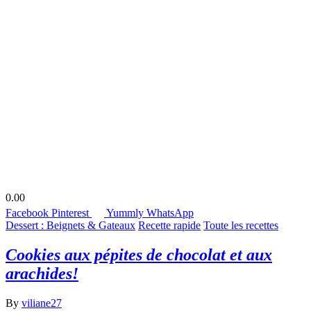
0.00
Facebook
Pinterest
Yummly
WhatsApp
Dessert : Beignets & Gateaux
Recette rapide
Toute les recettes
Cookies aux pépites de chocolat et aux
arachides!
By
viliane27