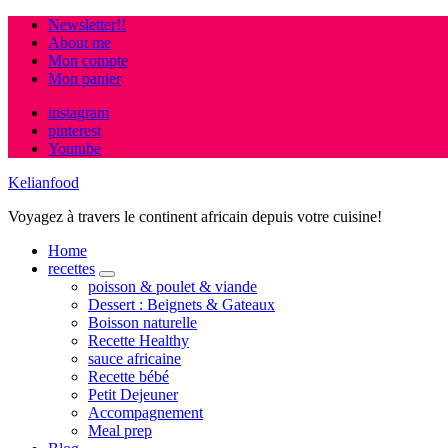
Newsletter!!
About me
Mon compte
Mon panier
instagram
pinterest
Youtube
Kelianfood
Voyagez à travers le continent africain depuis votre cuisine!
Home
recettes
expand
poisson & poulet & viande
child
Dessert : Beignets & Gateaux
menu
Boisson naturelle
Recette Healthy
sauce africaine
Recette bébé
Petit Dejeuner
Accompagnement
Meal prep