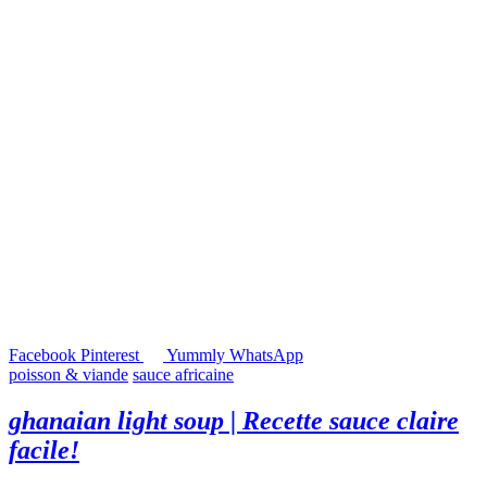
Facebook
Pinterest
Yummly
WhatsApp
poisson & viande
sauce africaine
ghanaian light soup | Recette sauce claire
facile!