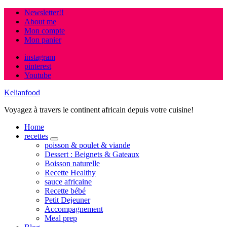
Newsletter!!
About me
Mon compte
Mon panier
instagram
pinterest
Youtube
Kelianfood
Voyagez à travers le continent africain depuis votre cuisine!
Home
recettes
expand
poisson & poulet & viande
child
Dessert : Beignets & Gateaux
menu
Boisson naturelle
Recette Healthy
sauce africaine
Recette bébé
Petit Dejeuner
Accompagnement
Meal prep