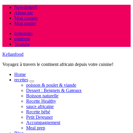
Newsletter!!
About me
Mon compte
Mon panier
instagram
pinterest
Youtube
Kelianfood
Voyagez à travers le continent africain depuis votre cuisine!
Home
recettes
expand
poisson & poulet & viande
child
Dessert : Beignets & Gateaux
menu
Boisson naturelle
Recette Healthy
sauce africaine
Recette bébé
Petit Dejeuner
Accompagnement
Meal prep