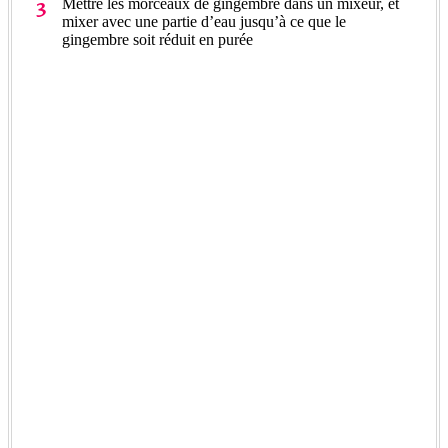
Mettre les morceaux de gingembre dans un mixeur, et
mixer avec une partie d’eau jusqu’à ce que le
gingembre soit réduit en purée