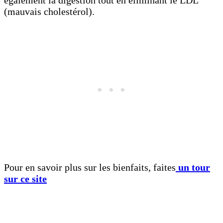
également la digestion tout en éliminant le LDL
(mauvais cholestérol).
Pour en savoir plus sur les bienfaits, faites
un tour
sur ce site