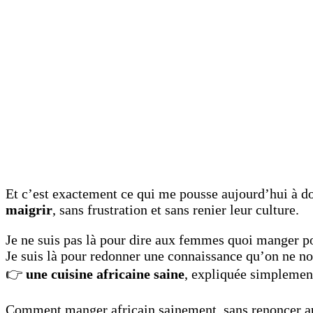
Et c’est exactement ce qui me pousse aujourd’hui à do
maigrir
, sans frustration et sans renier leur culture.
Je ne suis pas là pour dire aux femmes quoi manger p
Je suis là pour redonner une connaissance qu’on ne no
👉
une cuisine africaine saine
, expliquée simplemen
Comment manger africain sainement, sans renoncer a