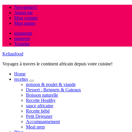
Newsletter!!
About me
Mon compte
Mon panier
instagram
pinterest
Youtube
Kelianfood
Voyagez à travers le continent africain depuis votre cuisine!
Home
recettes
expand
poisson & poulet & viande
child
Dessert : Beignets & Gateaux
menu
Boisson naturelle
Recette Healthy
sauce africaine
Recette bébé
Petit Dejeuner
Accompagnement
Meal prep