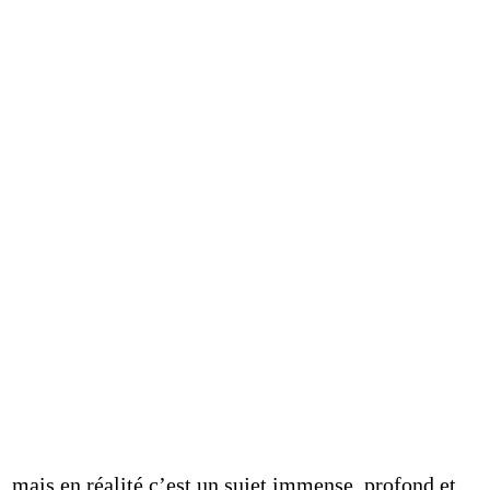
 mais en réalité c’est un sujet immense, profond et