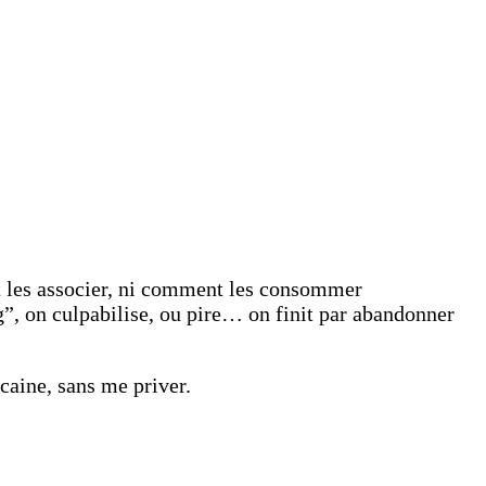
nt les associer, ni comment les consommer
g”, on culpabilise, ou pire… on finit par abandonner
icaine, sans me priver.