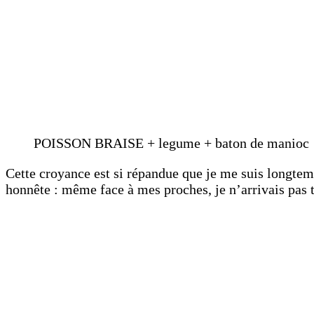
POISSON BRAISE + legume + baton de manioc
Cette croyance est si répandue que je me suis longtem
honnête : même face à mes proches, je n’arrivais pas t