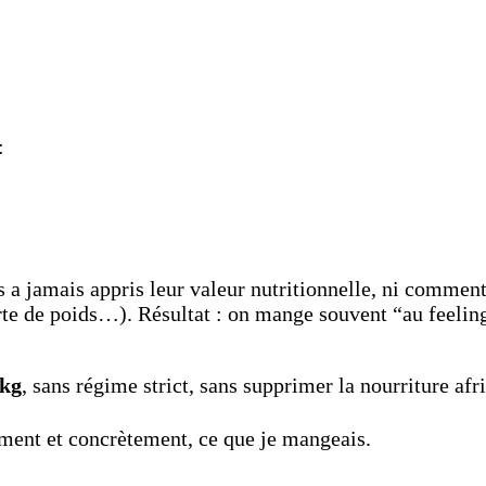
:
s a jamais appris leur valeur nutritionnelle, ni comme
erte de poids…). Résultat : on mange souvent “au feelin
 kg
, sans régime strict, sans supprimer la nourriture afr
ment et concrètement, ce que je mangeais.