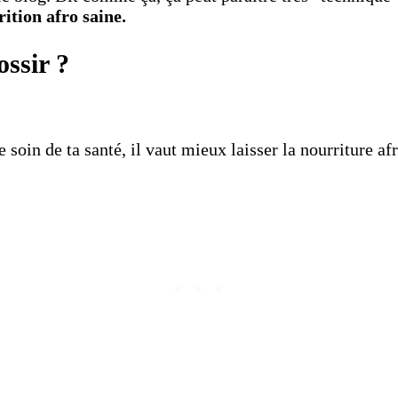
rition afro
saine.
ossir ?
oin de ta santé, il vaut mieux laisser la nourriture afri