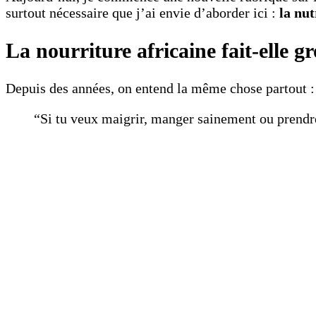
surtout nécessaire que j’ai envie d’aborder ici :
la nut
La nourriture africaine fait-elle gr
Depuis des années, on entend la même chose partout :
“Si tu veux maigrir, manger sainement ou prendre s