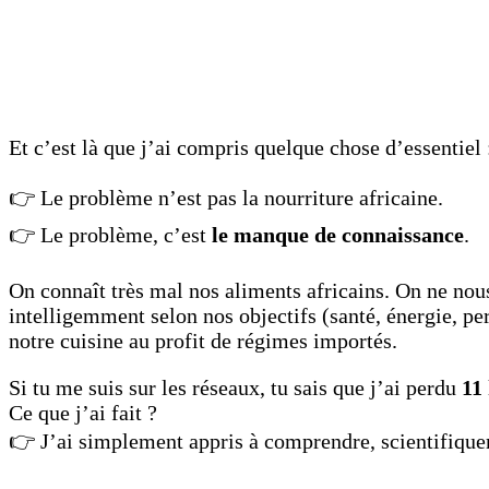
Et c’est là que j’ai compris quelque chose d’essentiel 
👉 Le problème n’est pas la nourriture africaine.
👉 Le problème, c’est
le manque de connaissance
.
On connaît très mal nos aliments africains. On ne nou
intelligemment selon nos objectifs (santé, énergie, p
notre cuisine au profit de régimes importés.
Si tu me suis sur les réseaux, tu sais que j’ai perdu
11
Ce que j’ai fait ?
👉 J’ai simplement appris à comprendre, scientifique