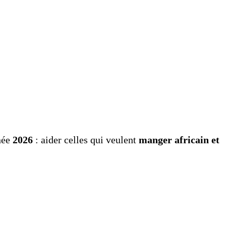
nnée
2026
: aider celles qui veulent
manger africain et