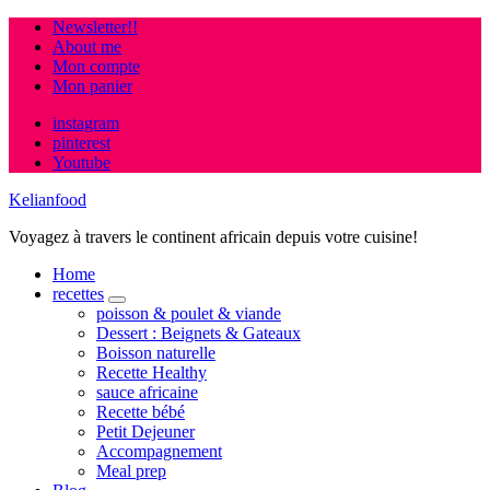
Newsletter!!
About me
Mon compte
Mon panier
instagram
pinterest
Youtube
Kelianfood
Voyagez à travers le continent africain depuis votre cuisine!
Home
recettes
expand
poisson & poulet & viande
child
Dessert : Beignets & Gateaux
menu
Boisson naturelle
Recette Healthy
sauce africaine
Recette bébé
Petit Dejeuner
Accompagnement
Meal prep