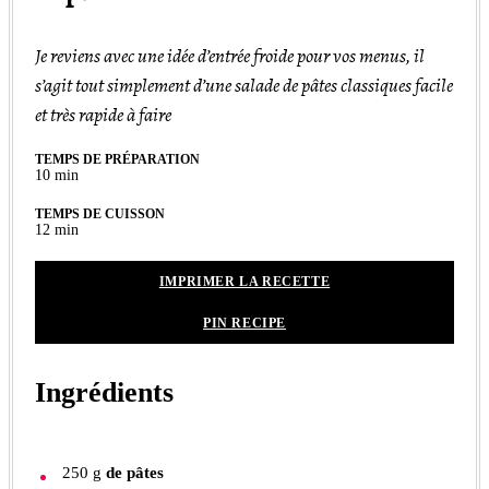
Je reviens avec une idée d’entrée froide pour vos menus, il
s’agit tout simplement d’une salade de pâtes classiques facile
et très rapide à faire
TEMPS DE PRÉPARATION
minutes
10
min
TEMPS DE CUISSON
minutes
12
min
IMPRIMER LA RECETTE
PIN RECIPE
Ingrédients
250
g
de pâtes