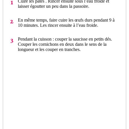
Cuire les pâtes . Rincer ensuite sous l’eau froide et
laisser égoutter un peu dans la passoire.
En même temps, faire cuire les œufs durs pendant 9 à
10 minutes. Les rincer ensuite à l’eau froide.
Pendant la cuisson : couper la saucisse en petits dés.
Couper les cornichons en deux dans le sens de la
longueur et les couper en tranches.