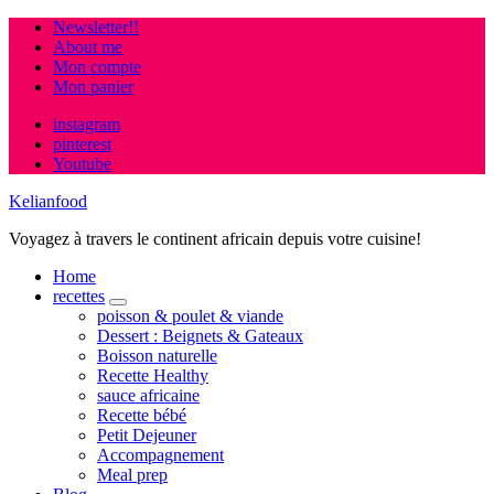
Newsletter!!
About me
Mon compte
Mon panier
instagram
pinterest
Youtube
Kelianfood
Voyagez à travers le continent africain depuis votre cuisine!
Home
recettes
expand
poisson & poulet & viande
child
Dessert : Beignets & Gateaux
menu
Boisson naturelle
Recette Healthy
sauce africaine
Recette bébé
Petit Dejeuner
Accompagnement
Meal prep