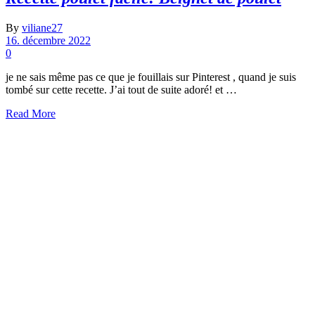
By
viliane27
16. décembre 2022
0
je ne sais même pas ce que je fouillais sur Pinterest , quand je suis
tombé sur cette recette. J’ai tout de suite adoré! et …
Read More