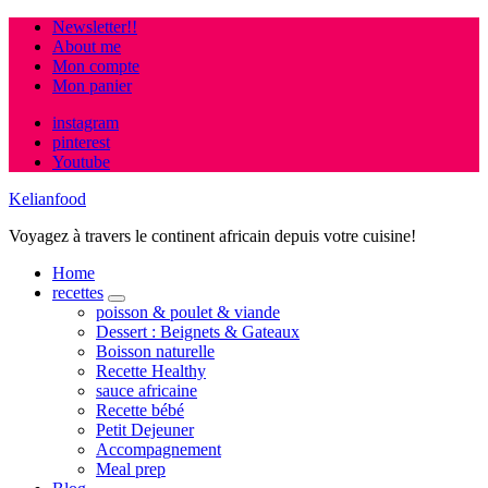
Newsletter!!
About me
Mon compte
Mon panier
instagram
pinterest
Youtube
Kelianfood
Voyagez à travers le continent africain depuis votre cuisine!
Home
recettes
expand
poisson & poulet & viande
child
Dessert : Beignets & Gateaux
menu
Boisson naturelle
Recette Healthy
sauce africaine
Recette bébé
Petit Dejeuner
Accompagnement
Meal prep