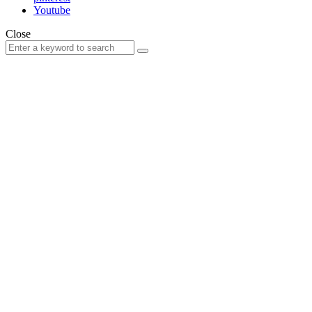
Youtube
Close
Search
Search
for: