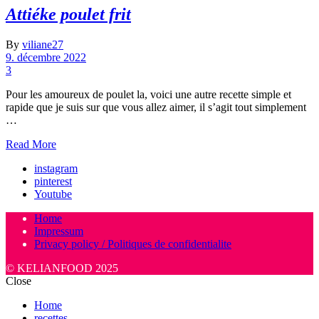
Attiéke poulet frit
By
viliane27
9. décembre 2022
3
Pour les amoureux de poulet la, voici une autre recette simple et
rapide que je suis sur que vous allez aimer, il s’agit tout simplement
…
Read More
instagram
pinterest
Youtube
Home
Impressum
Privacy policy / Politiques de confidentialite
© KELIANFOOD 2025
Close
Home
recettes