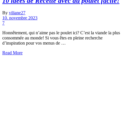
10 idées de Recette avec du poulet facile!
By
viliane27
10. novembre 2023
7
Honnêtement, qui n’aime pas le poulet ici? C’est la viande la plus
consommée au monde! Si vous êtes en pleine recherche
d’inspiration pour vos menus de …
Read More