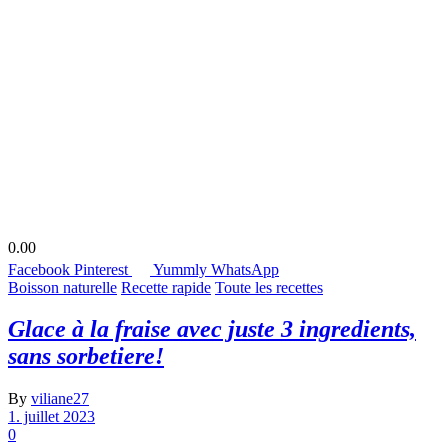
0.00
Facebook
Pinterest
Yummly
WhatsApp
Boisson naturelle
Recette rapide
Toute les recettes
Glace à la fraise avec juste 3 ingredients,
sans sorbetiere!
By
viliane27
1. juillet 2023
0