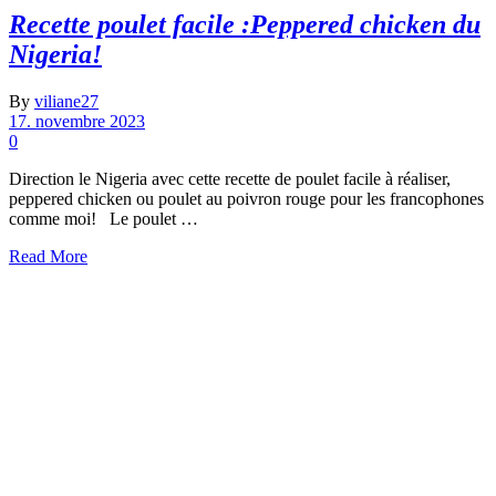
Recette poulet facile :Peppered chicken du
Nigeria!
By
viliane27
17. novembre 2023
0
Direction le Nigeria avec cette recette de poulet facile à réaliser,
peppered chicken ou poulet au poivron rouge pour les francophones
comme moi! Le poulet …
Read More