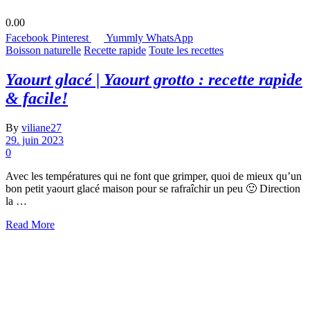
0.00
Facebook
Pinterest
Yummly
WhatsApp
Boisson naturelle
Recette rapide
Toute les recettes
Yaourt glacé | Yaourt grotto : recette rapide
& facile!
By
viliane27
29. juin 2023
0
Avec les températures qui ne font que grimper, quoi de mieux qu’un
bon petit yaourt glacé maison pour se rafraîchir un peu 🙂 Direction
la …
Read More