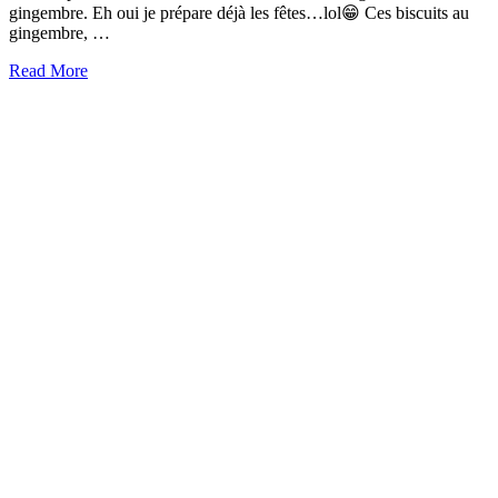
gingembre. Eh oui je prépare déjà les fêtes…lol😁 Ces biscuits au
gingembre, …
Read More