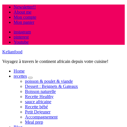
Newsletter!!
About me
Mon compte
Mon panier
instagram
pinterest
Youtube
Kelianfood
Voyagez à travers le continent africain depuis votre cuisine!
Home
recettes
expand
poisson & poulet & viande
child
Dessert : Beignets & Gateaux
menu
Boisson naturelle
Recette Healthy
sauce africaine
Recette bébé
Petit Dejeuner
Accompagnement
Meal prep