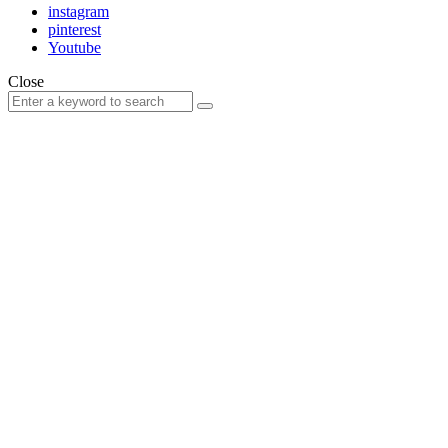
instagram
pinterest
Youtube
Close
Search
Search
for: