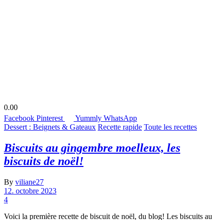
0.00
Facebook
Pinterest
Yummly
WhatsApp
Dessert : Beignets & Gateaux
Recette rapide
Toute les recettes
Biscuits au gingembre moelleux, les
biscuits de noël!
By
viliane27
12. octobre 2023
4
Voici la première recette de biscuit de noël, du blog! Les biscuits au