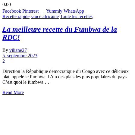
0.00
Facebook
Pinterest
Yummly
WhatsApp
Recette rapide
sauce africaine
Toute les recettes
La meilleure recette du Fumbwa de la
RDC!
By
viliane27
5. septembre 2023
2
Direction la République democratique du Congo avec ce délicieux
plat, appelé le fumbwa. L’un des plats les plus populaires du pays.
C’est quoi le fumbwa …
Read More