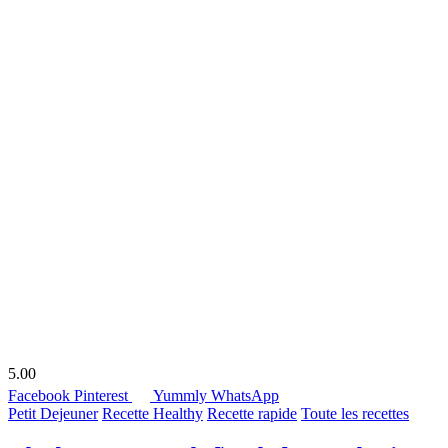
5.00
Facebook
Pinterest
Yummly
WhatsApp
Petit Dejeuner
Recette Healthy
Recette rapide
Toute les recettes