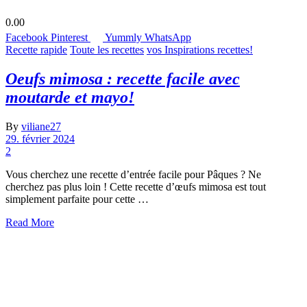
0.00
Facebook
Pinterest
Yummly
WhatsApp
Recette rapide
Toute les recettes
vos Inspirations recettes!
Oeufs mimosa : recette facile avec
moutarde et mayo!
By
viliane27
29. février 2024
2
Vous cherchez une recette d’entrée facile pour Pâques ? Ne
cherchez pas plus loin ! Cette recette d’œufs mimosa est tout
simplement parfaite pour cette …
Read More