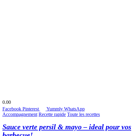
0.00
Facebook
Pinterest
Yummly
WhatsApp
Accompagnement
Recette rapide
Toute les recettes
Sauce verte persil & mayo – ideal pour vos
barbecue!