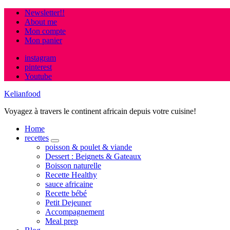
Newsletter!!
About me
Mon compte
Mon panier
instagram
pinterest
Youtube
Kelianfood
Voyagez à travers le continent africain depuis votre cuisine!
Home
recettes
expand
poisson & poulet & viande
child
Dessert : Beignets & Gateaux
menu
Boisson naturelle
Recette Healthy
sauce africaine
Recette bébé
Petit Dejeuner
Accompagnement
Meal prep