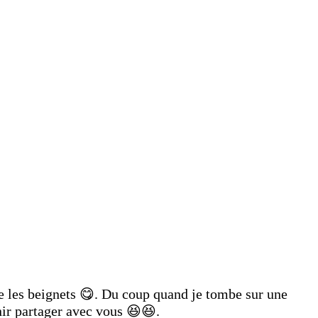
e les beignets 😋. Du coup quand je tombe sur une
enir partager avec vous 😆😆.