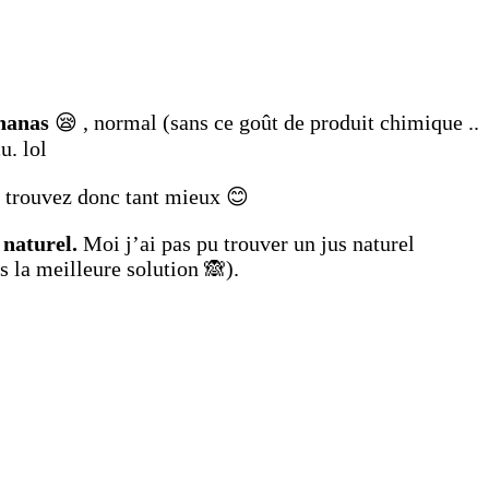
ananas
😪 , normal (sans ce goût de produit chimique ..
u. lol
s trouvez donc tant mieux 😊
 naturel.
Moi j’ai pas pu trouver un jus naturel
s la meilleure solution 🙈).