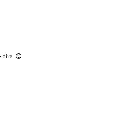
de dire 😊