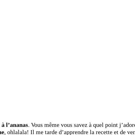
s à l’ananas
. Vous même vous savez à quel point j’ador
ne
, ohlalala! Il me tarde d’apprendre la recette et de v