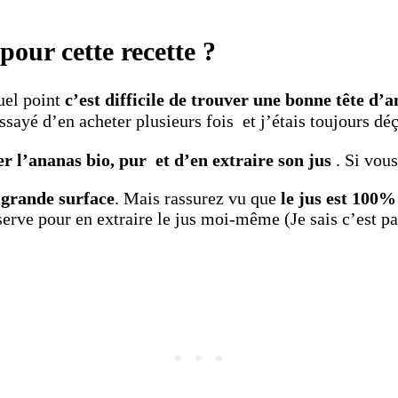
pour cette recette ?
uel point
c’est difficile de trouver une bonne tête d’
ssayé d’en acheter plusieurs fois et j’étais toujours déç
r l’ananas bio, pur et d’en extraire son jus
. Si vou
 grande surface
. Mais rassurez vu que
le jus est 100%
erve pour en extraire le jus moi-même (Je sais c’est pa