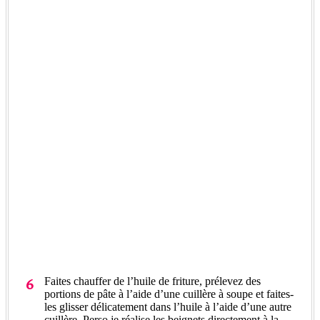
Faites chauffer de l’huile de friture, prélevez des
portions de pâte à l’aide d’une cuillère à soupe et faites-
les glisser délicatement dans l’huile à l’aide d’une autre
cuillère. Perso je réalise les beignets directement à la