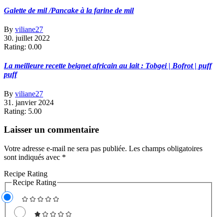
Galette de mil /Pancake à la farine de mil
By
viliane27
30. juillet 2022
Rating: 0.00
La meilleure recette beignet africain au lait : Tobgei | Bofrot | puff
puff
By
viliane27
31. janvier 2024
Rating: 5.00
Laisser un commentaire
Votre adresse e-mail ne sera pas publiée.
Les champs obligatoires
sont indiqués avec
*
Recipe Rating
Recipe Rating