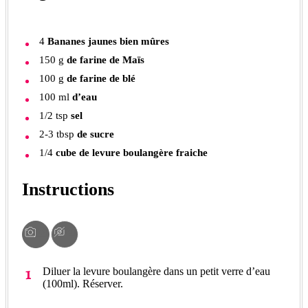
4
Bananes jaunes bien mûres
150
g
de farine de Maïs
100
g
de farine de blé
100
ml
d’eau
1/2
tsp
sel
2-3
tbsp
de sucre
1/4
cube de levure boulangère fraiche
Instructions
Diluer la levure boulangère dans un petit verre d’eau
(100ml). Réserver.