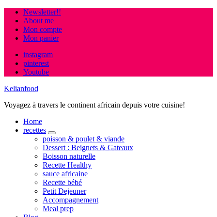
Newsletter!!
About me
Mon compte
Mon panier
instagram
pinterest
Youtube
Kelianfood
Voyagez à travers le continent africain depuis votre cuisine!
Home
recettes
expand
poisson & poulet & viande
child
Dessert : Beignets & Gateaux
menu
Boisson naturelle
Recette Healthy
sauce africaine
Recette bébé
Petit Dejeuner
Accompagnement
Meal prep