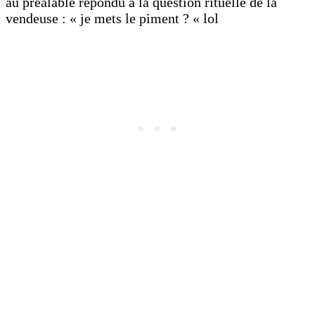
au préalable répondu à la question rituelle de la
vendeuse : « je mets le piment ? « lol