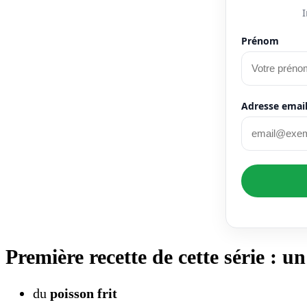
I
Prénom
Adresse email
Première recette de cette série : u
du
poisson frit