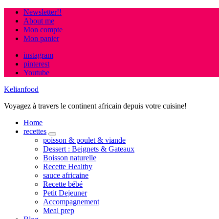
Newsletter!!
About me
Mon compte
Mon panier
instagram
pinterest
Youtube
Kelianfood
Voyagez à travers le continent africain depuis votre cuisine!
Home
recettes
expand
poisson & poulet & viande
child
Dessert : Beignets & Gateaux
menu
Boisson naturelle
Recette Healthy
sauce africaine
Recette bébé
Petit Dejeuner
Accompagnement
Meal prep