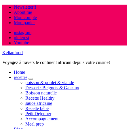
Newsletter!!
About me
Mon compte
Mon panier
instagram
pinterest
Youtube
Kelianfood
Voyagez à travers le continent africain depuis votre cuisine!
Home
recettes
expand
poisson & poulet & viande
child
Dessert : Beignets & Gateaux
menu
Boisson naturelle
Recette Healthy
sauce africaine
Recette bébé
Petit Dejeuner
Accompagnement
Meal prep