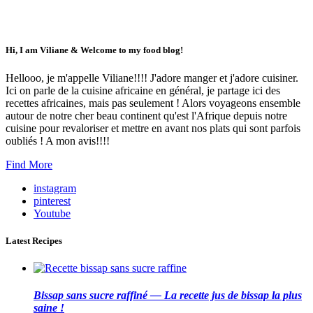
Hi, I am Viliane & Welcome to my food blog!
Hellooo, je m'appelle Viliane!!!! J'adore manger et j'adore cuisiner.
Ici on parle de la cuisine africaine en général, je partage ici des
recettes africaines, mais pas seulement ! Alors voyageons ensemble
autour de notre cher beau continent qu'est l'Afrique depuis notre
cuisine pour revaloriser et mettre en avant nos plats qui sont parfois
oubliés ! A mon avis!!!!
Find More
instagram
pinterest
Youtube
Latest Recipes
Bissap sans sucre raffiné — La recette jus de bissap la plus
saine !