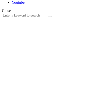
Youtube
Close
Search
Search
for: