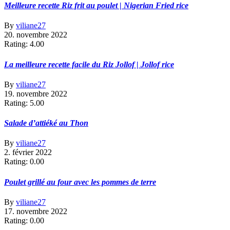
Meilleure recette Riz frit au poulet | Nigerian Fried rice
By
viliane27
20. novembre 2022
Rating: 4.00
La meilleure recette facile du Riz Jollof | Jollof rice
By
viliane27
19. novembre 2022
Rating: 5.00
Salade d’attiéké au Thon
By
viliane27
2. février 2022
Rating: 0.00
Poulet grillé au four avec les pommes de terre
By
viliane27
17. novembre 2022
Rating: 0.00