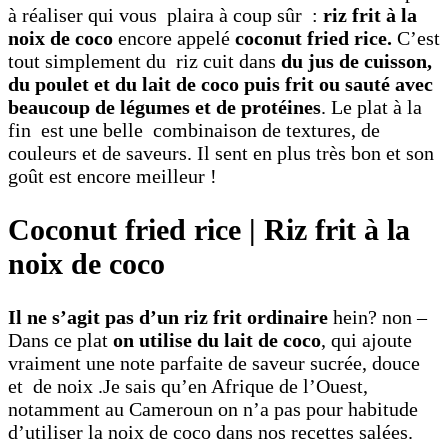
à réaliser qui vous plaira à coup sûr :
riz frit à la
noix de coco
encore appelé
coconut fried rice.
C’est
tout simplement du riz cuit dans
du jus de cuisson,
du poulet et du lait de coco puis frit ou sauté avec
beaucoup de légumes et de protéines
. Le plat à la
fin est une belle combinaison de textures, de
couleurs et de saveurs. Il sent en plus très bon et son
goût est encore meilleur !
Coconut fried rice | Riz frit à la
noix de coco
Il ne s’agit pas d’un riz frit ordinaire
hein? non –
Dans ce plat
on utilise du lait de coco
, qui ajoute
vraiment une note parfaite de saveur sucrée, douce
et de noix .Je sais qu’en Afrique de l’Ouest,
notamment au Cameroun on n’a pas pour habitude
d’utiliser la noix de coco dans nos recettes salées.