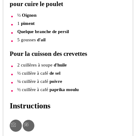
pour cuire le poulet
½
Oignon
1
piment
Quelque branche de persil
5
gousses
d'ail
Pour la cuisson des crevettes
2
cuillères à soupe
d'huile
½
cuillère à café
de sel
¼
cuillère à café
poivre
½
cuillère à café
paprika moulu
Instructions