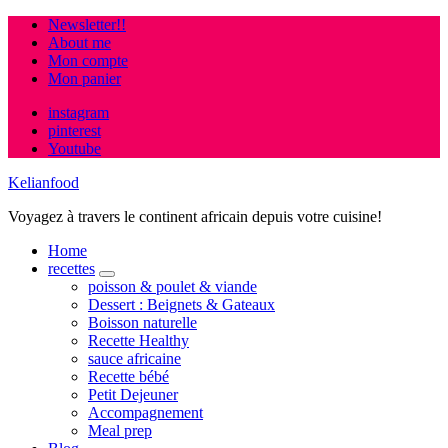
Newsletter!!
About me
Mon compte
Mon panier
instagram
pinterest
Youtube
Kelianfood
Voyagez à travers le continent africain depuis votre cuisine!
Home
recettes
expand
poisson & poulet & viande
child
Dessert : Beignets & Gateaux
menu
Boisson naturelle
Recette Healthy
sauce africaine
Recette bébé
Petit Dejeuner
Accompagnement
Meal prep