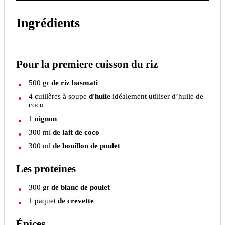
Ingrédients
Pour la premiere cuisson du riz
500
gr
de riz basmati
4
cuillères à soupe
d'huile
idéalement utiliser d’huile de
coco
1
oignon
300
ml
de lait de coco
300
ml
de bouillon de poulet
Les proteines
300
gr
de blanc de poulet
1
paquet
de crevette
Épices