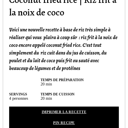
la noix de coco
Voici une nouvelle recette à base de riz très simple à
réaliser qui vous plaira à coup sûr : riz frit à la noix de
coco encore appelé coconut fried rice. C’est tout
simplement du riz cuit dans du jus de cuisson, du
poulet et du lait de coco puis frit ou sauté avec
beaucoup de légumes et de protéines
TEMPS DE PRÉPARATION
minutes
20
min
SERVINGS
TEMPS DE CUISSON
minutes
4
personnes
20
min
IMPRIMER LA RECETTE
PIN RECIPE