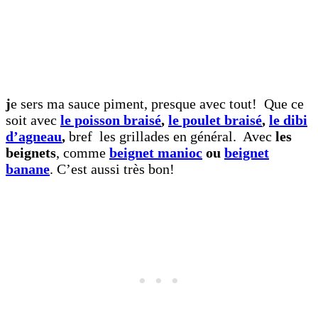
j
e sers ma sauce piment, presque avec tout! Que ce
soit avec
le poisson braisé
,
le poulet braisé
,
le dibi
d’agneau
,
bref les grillades en général. Avec
les
beignets
, comme
beignet manioc
ou
beignet
banane
. C’est aussi très bon!