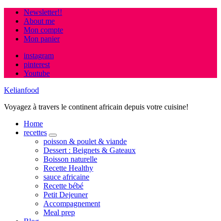
Newsletter!!
About me
Mon compte
Mon panier
instagram
pinterest
Youtube
Kelianfood
Voyagez à travers le continent africain depuis votre cuisine!
Home
recettes
expand
poisson & poulet & viande
child
Dessert : Beignets & Gateaux
menu
Boisson naturelle
Recette Healthy
sauce africaine
Recette bébé
Petit Dejeuner
Accompagnement
Meal prep