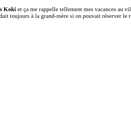
ts Koki
et ça me rappelle tellement mes vacances au vi
it toujours à la grand-mère si on pouvait réserver le r