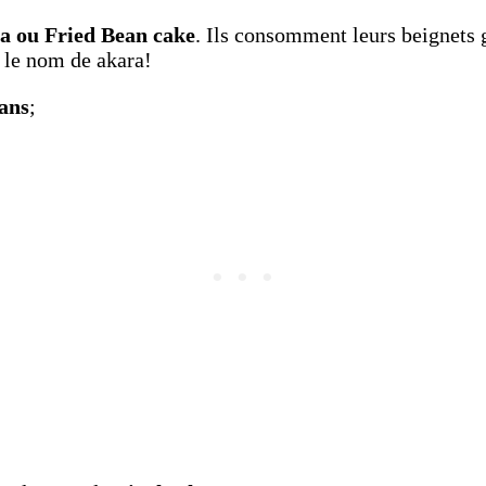
a ou Fried Bean cake
. Ils consomment leurs beignets
 le nom de akara!
ans
;