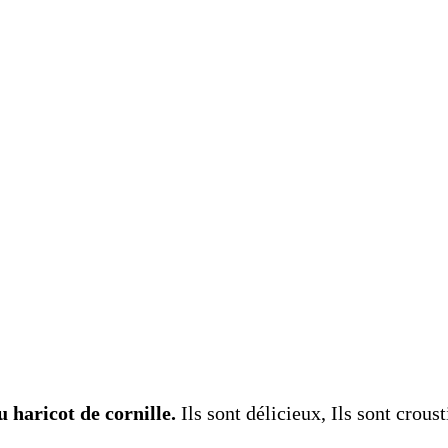
ou haricot de cornille.
Ils sont délicieux, Ils sont crous
!