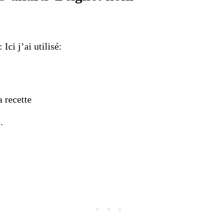
ci j’ai utilisé:
a recette
.