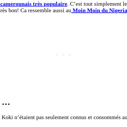
t camerounais très populaire
. C’est tout simplement le
 très bon! Ca ressemble aussi au
Moin Moin du Nigeria
ue …
ets Koki n’étaient pas seulement connus et consommés a