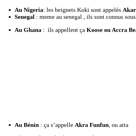
Au Nigeria
: les beignets Koki sont appelés
Akar
Senegal
: meme au senegal , ils sont connus sous
Au Ghana
: ils appellent ça
Koose ou Accra Be
Au Bénin
: ça s’appelle
Akra Funfun
, ou atta