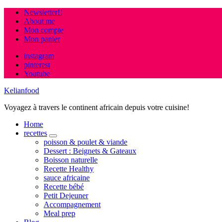
Newsletter!!
About me
Mon compte
Mon panier
instagram
pinterest
Youtube
Kelianfood
Voyagez à travers le continent africain depuis votre cuisine!
Home
recettes
expand
poisson & poulet & viande
child
Dessert : Beignets & Gateaux
menu
Boisson naturelle
Recette Healthy
sauce africaine
Recette bébé
Petit Dejeuner
Accompagnement
Meal prep