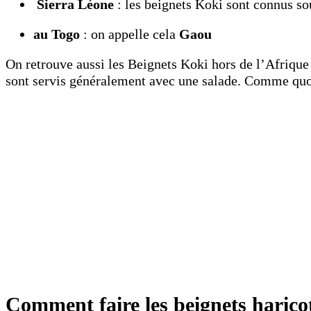
Sierra Léone
: les beignets Koki sont connus s
au Togo
: on appelle cela
Gaou
On retrouve aussi les Beignets Koki hors de l’Afriqu
sont servis généralement avec une salade. Comme quo
Comment faire les beignets harico