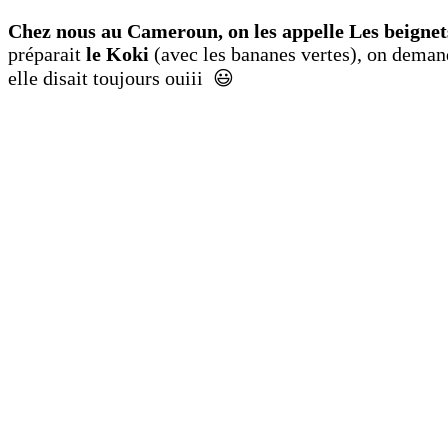
Chez nous au Cameroun, on les appelle Les beigne
préparait
le Koki
(avec les bananes vertes), on demanda
elle disait toujours ouiii 😃