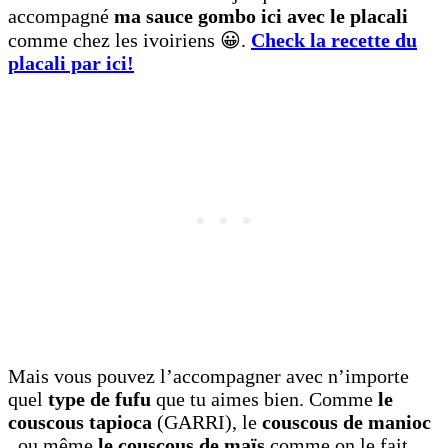
accompagné
ma sauce gombo ici avec le placali
comme chez les ivoiriens 😀.
Check la recette du
placali par ici!
Mais vous pouvez l’accompagner avec n’importe
quel
type de fufu
que tu aimes bien. Comme
le
couscous tapioca
(GARRI), le
couscous de manioc
, ou même
le couscous de maïs
comme on le fait