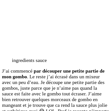
ingredients sauce
J’ai commencé
par découper une petite partie de
mon gombo
. Le reste j’ai écrasé dans un mixeur
avec un peu d’eau. Je découpe une petite partie des
gombos, juste parce que je n’aime pas quand la
sauce est faite avec le gombo tout écraser. J’aime
bien retrouver quelques morceaux de gombo en
mangeant et je trouve que ca rend la sauce plus jolie
et esthétique quoi 😂 LOL Bref je raconte n’importe