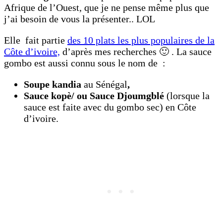
Afrique de l’Ouest, que je ne pense même plus que
j’ai besoin de vous la présenter.. LOL
Elle fait partie
des 10 plats les plus populaires de la
Côte d’ivoire,
d’après mes recherches 🙂 . La sauce
gombo est aussi connu sous le nom de :
Soupe kandia
au Sénégal
,
Sauce kopè/ ou Sauce Djoumgblé
(lorsque la
sauce est faite avec du gombo sec) en Côte
d’ivoire.