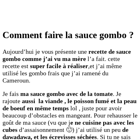
Comment faire la sauce gombo ?
Aujourd’hui je vous présente une
recette de sauce
gombo comme j’ai vu ma mère
l’a fait. cette
recette est
super facile à réaliser
,et j’ai même
utilisé les gombo frais que j’ai ramené du
Cameroun.
Je fais
ma sauce gombo avec de la tomate
. Je
rajoute
aussi la viande , le poisson fumé et la peau
de boeuf en même temps
lol , juste pour avoir
beaucoup d’obstacles en mangeant. Pour rehausser le
goût de ma sauce (vu que j
e ne cuisine pas avec les
cubes
d’assaisonnement 🙂) j’ai utilisé un peu
de
dawadawa, et les écrevisses séchées
. Si tu ne sais