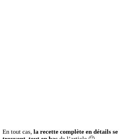
En tout cas,
la recette complète en détails se
trouvent tout en bas
de l’article 🙂