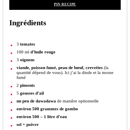
PIN RECIPE
Ingrédients
3
tomates
100
ml
d’huile rouge
3
oignons
viande, poisson fumé, peau de bœuf, crevettes
(la
quantité dépend de vous). Ici j’ai la dinde et la morue
fumé
2
piments
5
gousses d’ail
un peu de dawadawa
de manière optionnelle
environ 500 grammes de gombo
environ 500 – 1 litre d’eau
sel + poivre