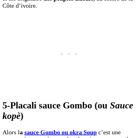
Côte d’ivoire.
5-Placali sauce Gombo (ou
Sauce
kopè
)
Alors l
a
sauce Gombo ou okra Soup
c’est une