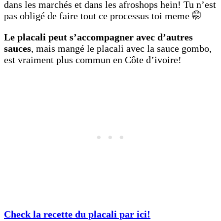
dans les marchés et dans les afroshops hein! Tu n’est
pas obligé de faire tout ce processus toi meme 🤭
Le placali peut s’accompagner avec d’autres
sauces
, mais mangé le placali avec la sauce gombo,
est vraiment plus commun en Côte d’ivoire!
Check la recette du placali par ici!