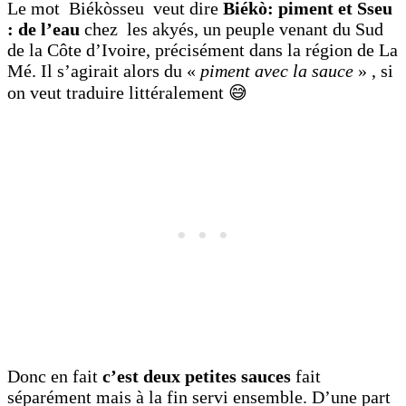
Le mot Biékòsseu veut dire
Biékò: piment et Sseu
: de l’eau
chez les akyés, un peuple venant du Sud
de la Côte d’Ivoire, précisément dans la région de La
Mé. Il s’agirait alors du «
piment
avec la sauce
» , si
on veut traduire littéralement 😅
Donc en fait
c’est deux petites sauces
fait
séparément mais à la fin servi ensemble. D’une part