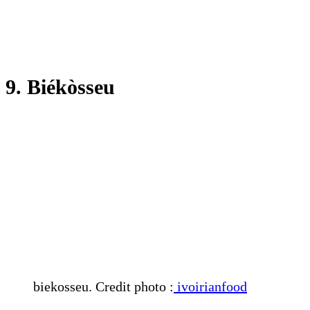
9. Biékòsseu
biekosseu. Credit photo :
ivoirianfood