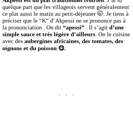
Akpessi est un plat traditionnel ivoirien
. J’ai lu
quelque part que les villageois servent généralement
ce plat aussi le matin au petit-déjeuner 🤭. Je tiens à
préciser que le “K” d’Akpessi ne se prononce pas à
la prononciation . On dit
“apessi”
. Il s’agit
d’une
simple sauce et très légère d’ailleurs
. On le cuisine
avec des
aubergines africaines, des tomates, des
oignons et du poisson 😋.