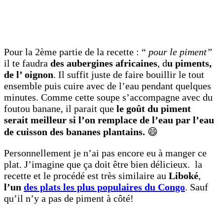
Pour la 2ème partie de la recette : “
pour le piment”
il te faudra
des aubergines africaines
, d
u piments,
de l’ oignon
. Il suffit juste de faire bouillir le tout
ensemble puis cuire avec de l’eau pendant quelques
minutes. Comme cette soupe s’accompagne avec du
foutou banane, il parait que
le goût du piment
serait meilleur si l’on remplace de l’eau par l’eau
de cuisson des bananes plantains.
😄
Personnellement je n’ai pas encore eu à manger ce
plat. J’imagine que ça doit être bien délicieux. la
recette et le procédé est très similaire au
Liboké
,
l’un
des plats les plus populaires du Congo
. Sauf
qu’il n’y a pas de piment à côté!