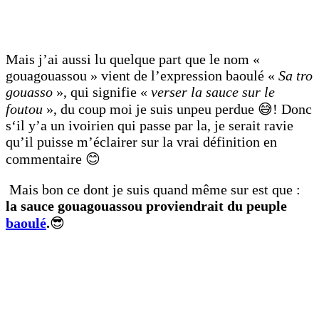
Mais j’ai aussi lu quelque part que le nom «
gouagouassou » vient de l’expression baoulé «
Sa tro
gouasso
», qui signifie «
verser la sauce sur le
foutou
», du coup moi je suis unpeu perdue 😅! Donc
s‘il y’a un ivoirien qui passe par la, je serait ravie
qu’il puisse m’éclairer sur la vrai définition en
commentaire 😊
Mais bon ce dont je suis quand même sur est que :
la sauce gouagouassou proviendrait du peuple
baoulé
.
😎