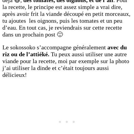
déjà 😅,
des tomates, des oignons, et de l’ail
. Pour
la recette, le principe est assez simple a vrai dire,
après avoir frit la viande découpé en petit morceaux,
tu ajoutes les oignons, puis les tomates et un peu
d’eau. En tout cas, je reviendrais sur cette recette
dans un prochain post 🙂
Le sokossoko s’accompagne généralement
avec du
riz ou de l’attiéké.
Tu peux aussi utiliser une autre
viande pour la recette, moi par exemple sur la photo
j’ai utiliser la dinde et c’était toujours aussi
délicieux!