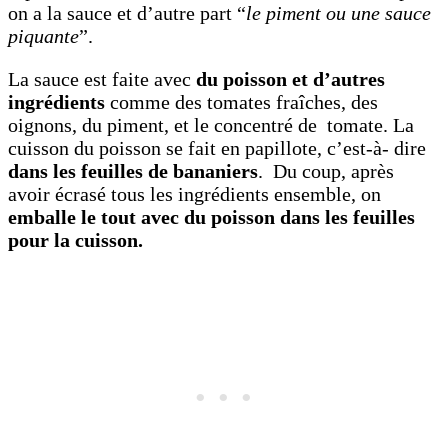
on a la sauce et d’autre part “
le piment ou une sauce
piquante
”.
La sauce est faite avec
du poisson et d’autres
ingrédients
comme des tomates fraîches, des
oignons, du piment, et le concentré de tomate. La
cuisson du poisson se fait en papillote, c’est-à- dire
dans les feuilles de bananiers
. Du coup, après
avoir écrasé tous les ingrédients ensemble, on
emballe le tout avec du poisson dans les feuilles
pour la cuisson.