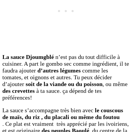
La sauce Djoumgblé
n’est pas du tout difficile à
cuisiner. A part le gombo sec comme ingrédient, il te
faudra ajouter
d’autres légumes
comme les
tomates, et oignons et autres. Tu peux décider
d’ajouter
soit de la viande ou du poisson
, ou même
des crevettes
à ta sauce. ça dépend de tes
préférences!
La sauce s’accompagne très bien avec
le couscous
de maïs, du riz , du placali ou même du foutou
. Ce plat est vraiment très apprécié par les ivoiriens,
et est originaire
des peuples Baoulé
, du centre de la