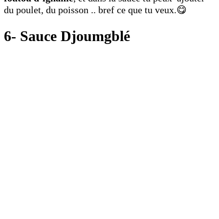
du poulet, du poisson .. bref ce que tu veux.😋
6- Sauce Djoumgblé