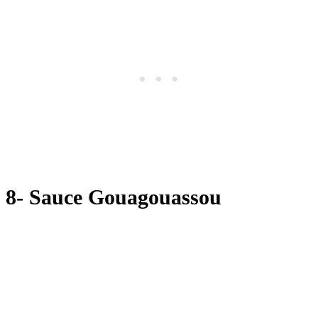
8-
Sauce Gouagouassou