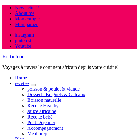
Newsletter!!
About me
Mon compte
Mon panier
instagram
pinterest
Youtube
Kelianfood
Voyagez à travers le continent africain depuis votre cuisine!
Home
recettes
expand
poisson & poulet & viande
child
Dessert : Beignets & Gateaux
menu
Boisson naturelle
Recette Healthy
sauce africaine
Recette bébé
Petit Dejeuner
Accompagnement
Meal prep