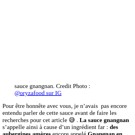
sauce gnangnan. Credit Photo :
@oryzafood sur IG
Pour être honnête avec vous, je n’avais pas encore
entendu parler de cette sauce avant de faire les
recherches pour cet article 😅 .
La sauce gnangnan
s’appelle ainsi à cause d’un ingrédient far :
des
aubergines amères
encore appelé
Gnangnan en