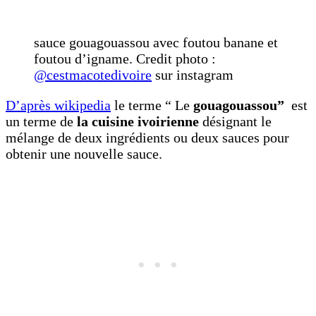
sauce gouagouassou avec foutou banane et
foutou d’igname. Credit photo :
@cestmacotedivoire
sur instagram
D’après wikipedia
le terme “ Le
gouagouassou”
est
un terme de
la cuisine ivoirienne
désignant le
mélange de deux ingrédients ou deux sauces pour
obtenir une nouvelle sauce.