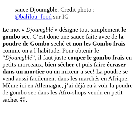
sauce Djoumgble. Credit photo :
@balilou_food
sur IG
Le mot «
Djoumgblé
» désigne tout simplement
le
gombo sec
. C’est donc une sauce faite avec de
la
poudre de Gombo
seché
et non les Gombo frais
comme on a l’habitude. Pour obtenir le
“
Djoumgblé
”, il faut juste
couper le gombo frais
en
petits morceaux,
bien sécher
et puis faire
écraser
dans un mortier
ou un mixeur a sec! La poudre se
vend aussi facilement dans les marchés en Afrique.
Même ici en Allemagne, j’ai déjà eu à voir la poudre
de gombo sec dans les Afro-shops vendu en petit
sachet 😊.