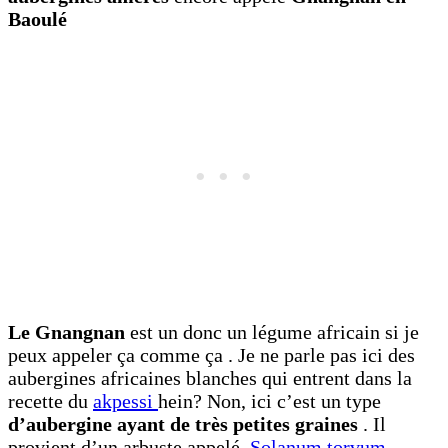
Baoulé
Le Gnangnan
est un donc un légume africain si je
peux appeler ça comme ça . Je ne parle pas ici des
aubergines africaines blanches qui entrent dans la
recette du
akpessi
hein? Non, ici c’est un type
d’aubergine ayant de très petites graines
. Il
provient d’un arbuste appelé
Solanum torvum
.