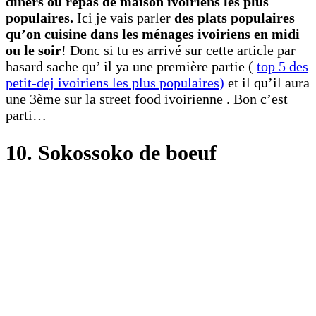
dîners ou repas de maison ivoiriens les plus
populaires.
Ici je vais parler
des plats populaires
qu’on cuisine dans les ménages ivoiriens en midi
ou le soir
! Donc si tu es arrivé sur cette article par
hasard sache qu’ il ya une première partie (
top 5 des
petit-dej ivoiriens les plus populaires)
et il qu’il aura
une 3ème sur la street food ivoirienne . Bon c’est
parti…
10. Sokossoko de boeuf