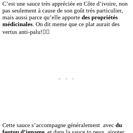
C’est une sauce très appréciée en Côte d’ivoire, non
pas seulement à cause de son goût très particulier,
mais aussi parce qu’elle apporte
des propriétés
médicinales
. On dit meme que ce plat aurait des
vertus anti-palu!☝🏿
Cette sauce s’accompagne généralement avec
du
foutou d’igname
, et dans la sauce tu peux ajouter