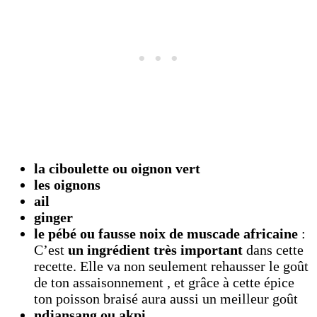
la ciboulette ou oignon vert
les oignons
ail
ginger
le pébé ou fausse noix de muscade africaine
:
C’est
un ingrédient très important
dans cette
recette. Elle va non seulement rehausser le goût
de ton assaisonnement , et grâce à cette épice
ton poisson braisé aura aussi un meilleur goût
ndjansang ou akpi