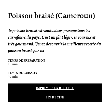
Poisson braisé (Cameroun)
le poisson braisé est vendu dans presque tous les
carrefours du pays. C’est un plat léger, savoureux et
très gourmand. Venez decouvrir la meilleure recette du
poisson braisé par ici
TEMPS DE PRÉPARATION
minutes
15
min
TEMPS DE CUISSON
minutes
40
min
IMPRIMER LA RECETTE
PIN RECIPE