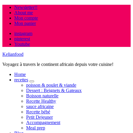
Newsletter!!
About me
Mon compte
Mon panier
instagram
pinterest
Youtube
Kelianfood
Voyagez à travers le continent africain depuis votre cuisine!
Home
recettes
expand
poisson & poulet & viande
child
Dessert : Beignets & Gateaux
menu
Boisson naturelle
Recette Healthy
sauce africaine
Recette bébé
Petit Dejeuner
Accompagnement
Meal prep