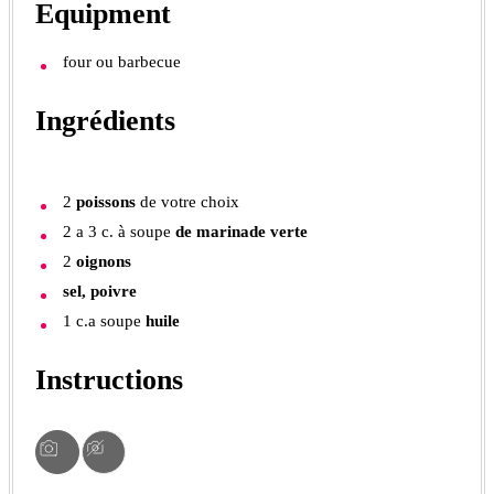
Equipment
four
ou barbecue
Ingrédients
2
poissons
de votre choix
2 a 3
c. à soupe
de marinade verte
2
oignons
sel, poivre
1
c.a soupe
huile
Instructions