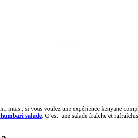
nt, mais , si vous voulez une expérience kenyane complè
achumbari salade
. C’est une salade fraîche et rafraîchi