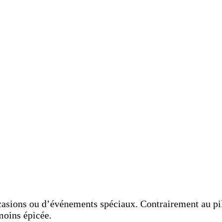
asions ou d’événements spéciaux. Contrairement au pilau
 moins épicée.