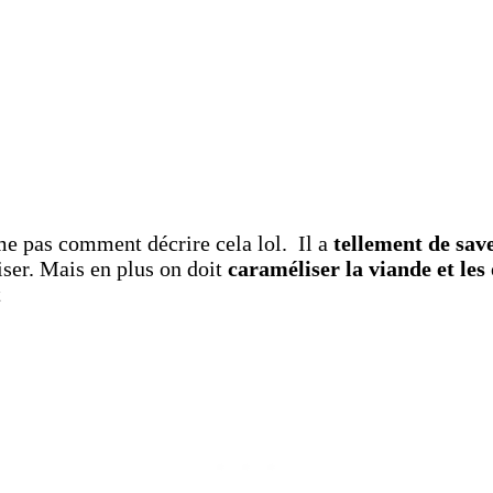
ême pas comment décrire cela lol. Il a
tellement de sav
iser. Mais en plus on doit
caraméliser la viande et le
t