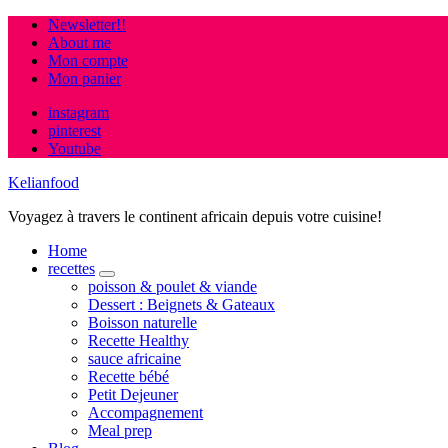
Newsletter!!
About me
Mon compte
Mon panier
instagram
pinterest
Youtube
Kelianfood
Voyagez à travers le continent africain depuis votre cuisine!
Home
recettes
expand
poisson & poulet & viande
child
Dessert : Beignets & Gateaux
menu
Boisson naturelle
Recette Healthy
sauce africaine
Recette bébé
Petit Dejeuner
Accompagnement
Meal prep