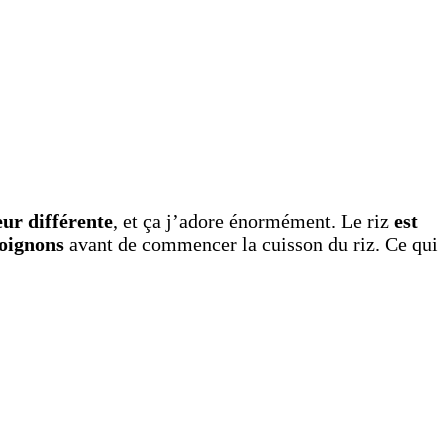
eur différente
, et ça j’adore énormément. Le riz
est
s oignons
avant de commencer la cuisson du riz. Ce qui