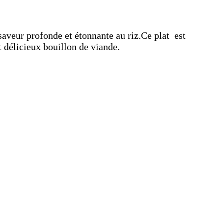
saveur profonde et étonnante au riz.Ce plat est
t délicieux bouillon de viande.