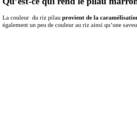
Qu’est-ce qui rend le pilau marro
La couleur du riz pilau
provient de la caramélisatio
également un peu de couleur au riz ainsi qu’une save