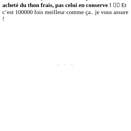
acheté du thon frais, pas celui en conserve ! ☝🏾
Et
c’est 100000 fois meilleur comme ça.. je vous assure
!