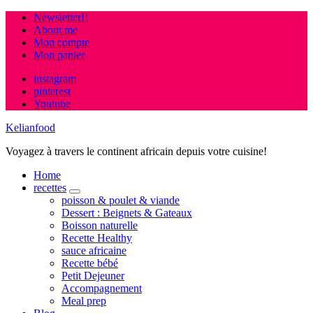
Newsletter!!
About me
Mon compte
Mon panier
instagram
pinterest
Youtube
Kelianfood
Voyagez à travers le continent africain depuis votre cuisine!
Home
recettes
expand
poisson & poulet & viande
child
Dessert : Beignets & Gateaux
menu
Boisson naturelle
Recette Healthy
sauce africaine
Recette bébé
Petit Dejeuner
Accompagnement
Meal prep